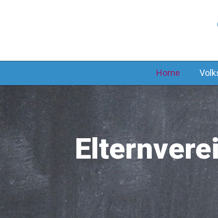
Home
Volk
Elternvere