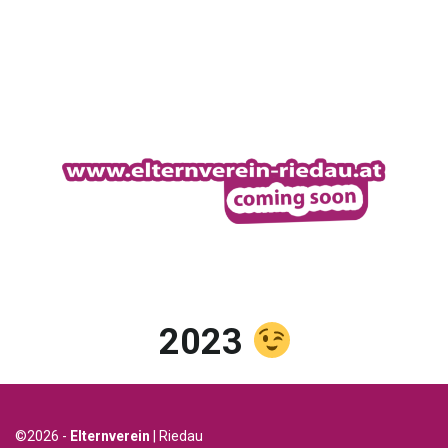
2023
©2026 -
Elternverein
| Riedau